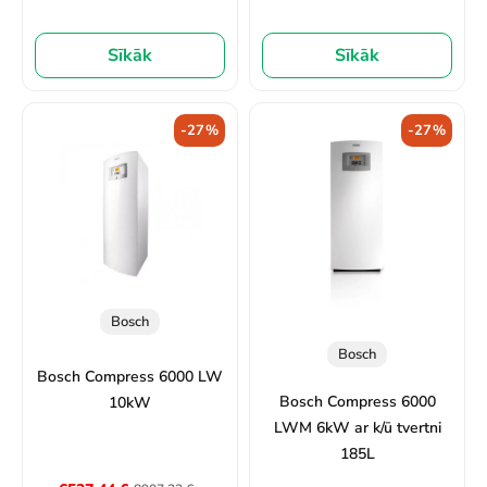
Sīkāk
Sīkāk
-27%
-27%
Bosch
Bosch
Bosch Compress 6000 LW
Bosch Compress 6000
10kW
LWM 6kW ar k/ū tvertni
185L