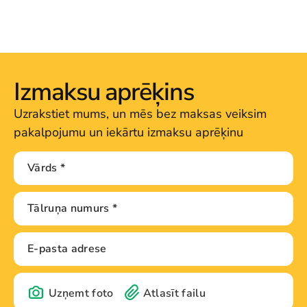
Izmaksu aprēķins
Uzrakstiet mums, un mēs bez maksas veiksim
pakalpojumu un iekārtu izmaksu aprēķinu
Uzņemt foto
Atlasīt failu