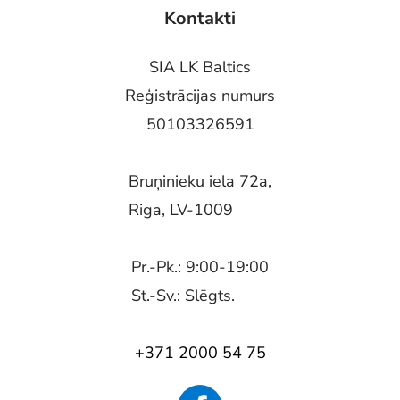
Kontakti
SIA LK Baltics
Reģistrācijas numurs
50103326591
Bruņinieku iela 72a,
Riga, LV-1009
Pr.-Pk.: 9:00-19:00
St.-Sv.: Slēgts.
+371 2000 54 75