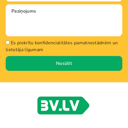
Es piekrītu konfidencialitātes pamatnostādnēm un
lietotāja līgumam
Nosūtīt