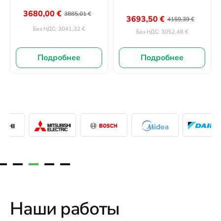
3680,00
€
3885,01
€
3693,50
€
4159,39
€
3041,32
€
Без НДС:
3052,48
€
Без НДС:
Подробнее
Подробнее
Наши работы