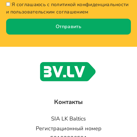
Я соглашаюсь с политикой конфиденциальности
и пользовательским соглашением
Отправить
Контакты
SIA LK Baltics
Регистрационный номер