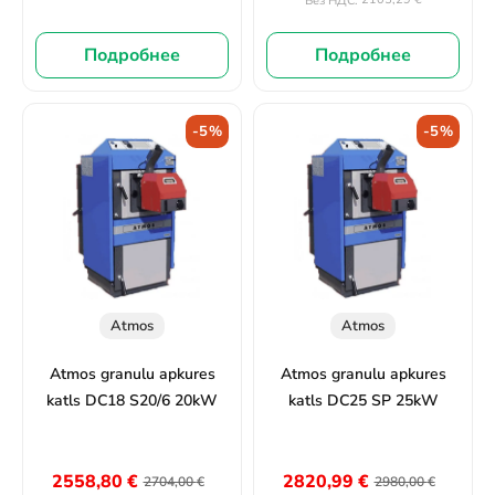
Без НДС:
Подробнее
Подробнее
-5%
-5%
Atmos
Atmos
Atmos granulu apkures
Atmos granulu apkures
katls DC18 S20/6 20kW
katls DC25 SP 25kW
2558,80
€
2820,99
€
2704,00
€
2980,00
€