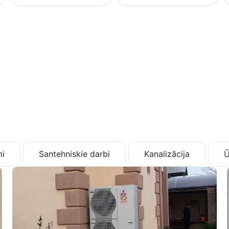
i
Santehniskie darbi
Kanalizācija
Ū