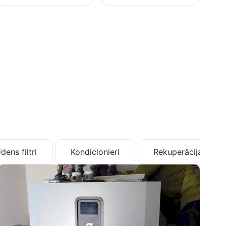
dens filtri
Kondicionieri
Rekuperācija