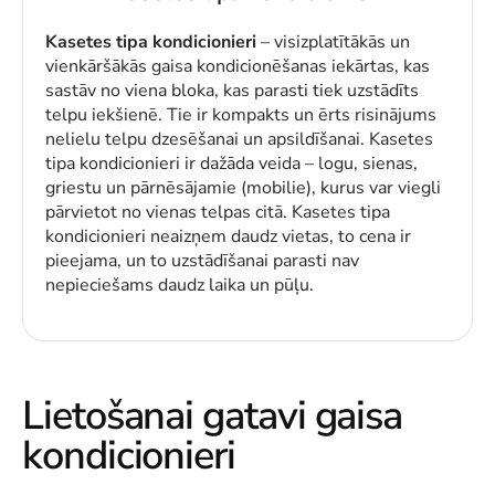
Kasetes tipa kondicionieri
– visizplatītākās un
vienkāršākās gaisa kondicionēšanas iekārtas, kas
sastāv no viena bloka, kas parasti tiek uzstādīts
telpu iekšienē. Tie ir kompakts un ērts risinājums
nelielu telpu dzesēšanai un apsildīšanai. Kasetes
tipa kondicionieri ir dažāda veida – logu, sienas,
griestu un pārnēsājamie (mobilie), kurus var viegli
pārvietot no vienas telpas citā. Kasetes tipa
kondicionieri neaizņem daudz vietas, to cena ir
pieejama, un to uzstādīšanai parasti nav
nepieciešams daudz laika un pūļu.
Lietošanai gatavi gaisa
kondicionieri