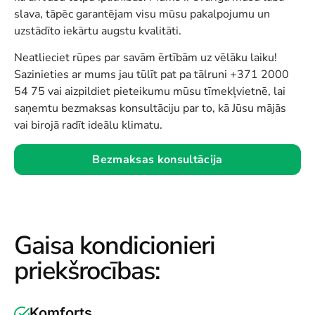
slava, tāpēc garantējam visu mūsu pakalpojumu un
uzstādīto iekārtu augstu kvalitāti.
Neatlieciet rūpes par savām ērtībām uz vēlāku laiku!
Sazinieties ar mums jau tūlīt pat pa tālruni +371 2000
54 75 vai aizpildiet pieteikumu mūsu tīmekļvietnē, lai
saņemtu bezmaksas konsultāciju par to, kā Jūsu mājās
vai birojā radīt ideālu klimatu.
Bezmaksas konsultācija
Gaisa kondicionieri
priekšrocības:
Komforts