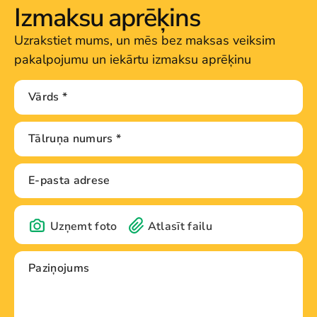
Izmaksu aprēķins
Uzrakstiet mums, un mēs bez maksas veiksim
pakalpojumu un iekārtu izmaksu aprēķinu
Uzņemt foto
Atlasīt failu