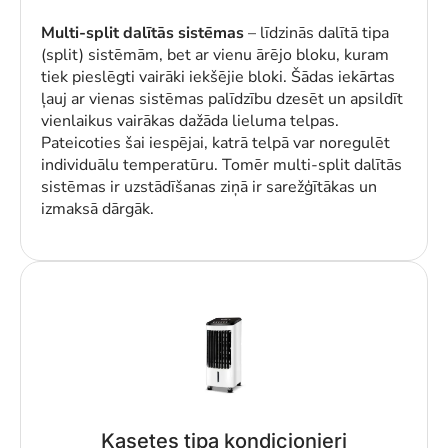
Multi-split dalītās sistēmas
– līdzinās dalītā tipa
(split) sistēmām, bet ar vienu ārējo bloku, kuram
tiek pieslēgti vairāki iekšējie bloki. Šādas iekārtas
ļauj ar vienas sistēmas palīdzību dzesēt un apsildīt
vienlaikus vairākas dažāda lieluma telpas.
Pateicoties šai iespējai, katrā telpā var noregulēt
individuālu temperatūru. Tomēr multi-split dalītās
sistēmas ir uzstādīšanas ziņā ir sarežģītākas un
izmaksā dārgāk.
Kasetes tipa kondicionieri