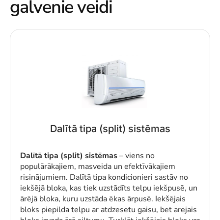
galvenie veidi
Dalītā tipa (split) sistēmas
Dalītā tipa (split) sistēmas
– viens no
populārākajiem, masveida un efektīvākajiem
risinājumiem. Dalītā tipa kondicionieri sastāv no
iekšējā bloka, kas tiek uzstādīts telpu iekšpusē, un
ārējā bloka, kuru uzstāda ēkas ārpusē. Iekšējais
bloks piepilda telpu ar atdzesētu gaisu, bet ārējais