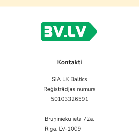
Kontakti
SIA LK Baltics
Reģistrācijas numurs
50103326591
Bruņinieku iela 72a,
Riga, LV-1009