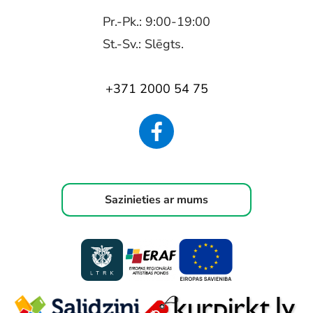
Pr.-Pk.: 9:00-19:00
St.-Sv.: Slēgts.
+371 2000 54 75
Sazinieties ar mums