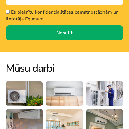
Es piekrītu konfidencialitātes pamatnostādnēm un
lietotāja līgumam
Nosūtīt
Mūsu darbi