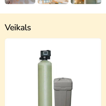
Veikals