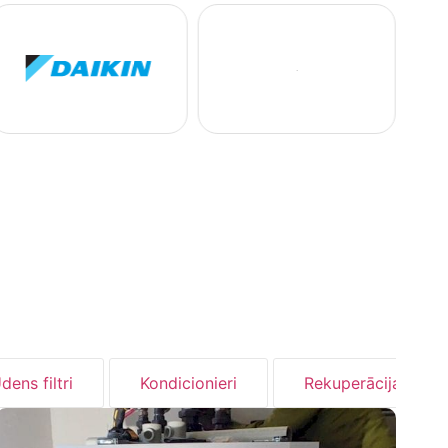
dens filtri
Kondicionieri
Rekuperācija