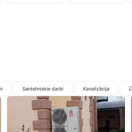
i
Santehniskie darbi
Kanalizācija
Ū