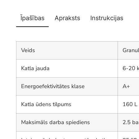
Īpašības
Apraksts
Instrukcijas
Veids
Granu
Katla jauda
6-20
Energoefektivitātes klase
A+
Katla ūdens tilpums
160 L
Maksimāls darba spiediens
2.5 ba