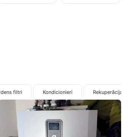
dens filtri
Kondicionieri
Rekuperācija