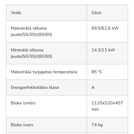
Veids
Gāze
Maksimālā siltuma
69.5/62.6 kW
jauda(50/30)/(80/60)
Minimālā siltuma
14.3/13 kW
jauda(50/30)/(80/60)
Maksimālā turpgaitas temperatūra
85 °C
Energoefektivitātes klase
A
Bloka izmērs
1120x520x457
mm
Bloka svars
74 kg