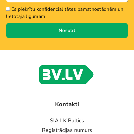
Es piekrītu konfidencialitātes pamatnostādnēm un
lietotāja līgumam
Nosūtīt
Kontakti
SIA LK Baltics
Reģistrācijas numurs