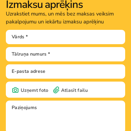
Izmaksu aprēķins
Uzrakstiet mums, un mēs bez maksas veiksim
pakalpojumu un iekārtu izmaksu aprēķinu
Uzņemt foto
Atlasīt failu