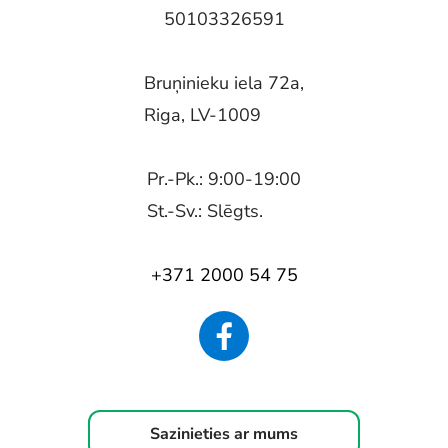
50103326591
Bruņinieku iela 72a,
Riga, LV-1009
Pr.-Pk.: 9:00-19:00
St.-Sv.: Slēgts.
+371 2000 54 75
Sazinieties ar mums