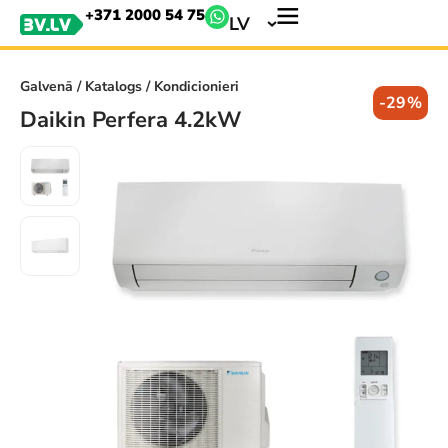
+371 2000 54 75
LV
Galvenā
/
Katalogs
/ Kondicionieri
-29%
Daikin Perfera 4.2kW