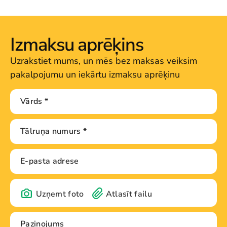
Izmaksu aprēķins
Uzrakstiet mums, un mēs bez maksas veiksim
pakalpojumu un iekārtu izmaksu aprēķinu
Uzņemt foto
Atlasīt failu