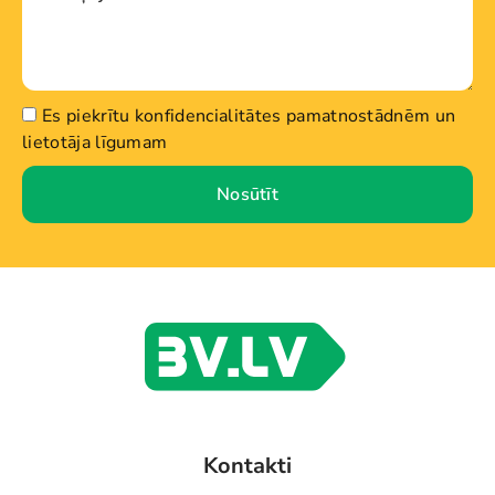
Es piekrītu konfidencialitātes pamatnostādnēm un
lietotāja līgumam
Nosūtīt
Kontakti