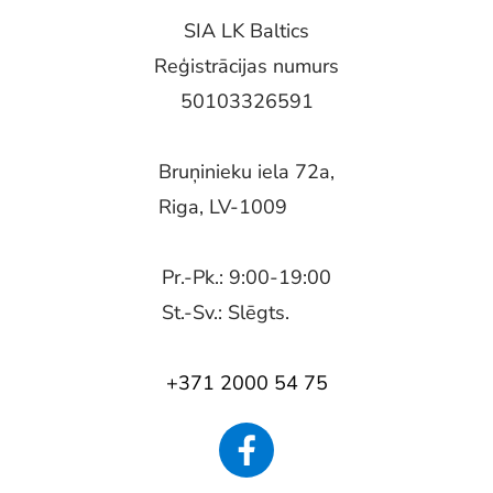
SIA LK Baltics
Reģistrācijas numurs
50103326591
Bruņinieku iela 72a,
Riga, LV-1009
Pr.-Pk.: 9:00-19:00
St.-Sv.: Slēgts.
+371 2000 54 75