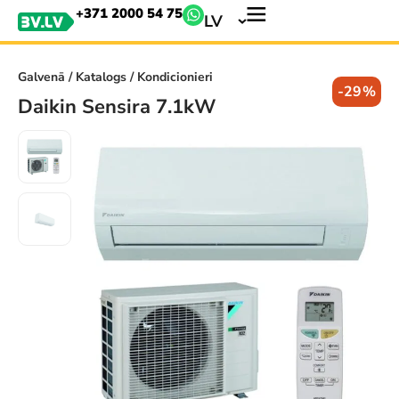
+371 2000 54 75
LV
Galvenā
/
Katalogs
/ Kondicionieri
-29%
Daikin Sensira 7.1kW