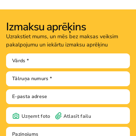
Izmaksu aprēķins
Uzrakstiet mums, un mēs bez maksas veiksim
pakalpojumu un iekārtu izmaksu aprēķinu
Uzņemt foto
Atlasīt failu