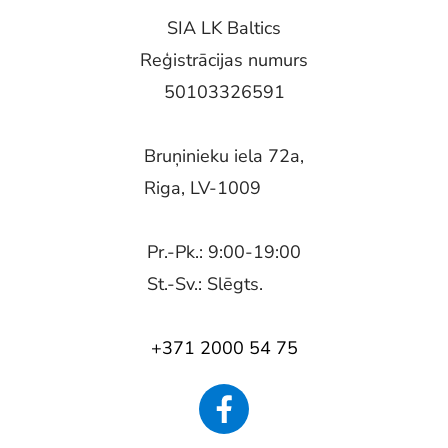
SIA LK Baltics
Reģistrācijas numurs
50103326591
Bruņinieku iela 72a,
Riga, LV-1009
Pr.-Pk.: 9:00-19:00
St.-Sv.: Slēgts.
+371 2000 54 75