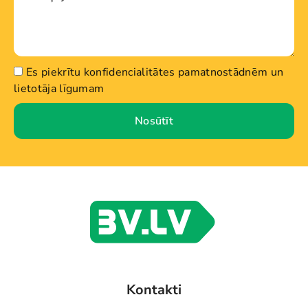
Es piekrītu konfidencialitātes pamatnostādnēm un
lietotāja līgumam
Nosūtīt
Kontakti