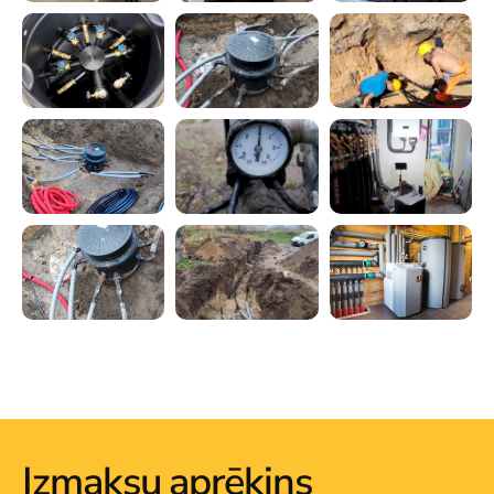
Izmaksu aprēķins