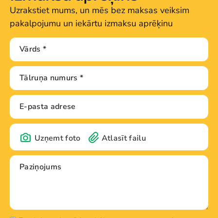
Uzrakstiet mums, un mēs bez maksas veiksim
pakalpojumu un iekārtu izmaksu aprēķinu
Uzņemt foto
Atlasīt failu