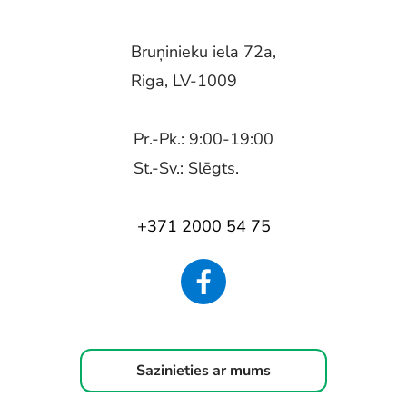
Bruņinieku iela 72a,
Riga, LV-1009
Pr.-Pk.: 9:00-19:00
St.-Sv.: Slēgts.
+371 2000 54 75
Sazinieties ar mums