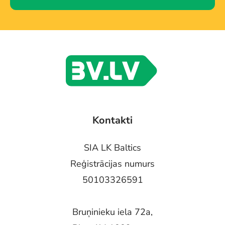
Kontakti
SIA LK Baltics
Reģistrācijas numurs
50103326591
Bruņinieku iela 72a,