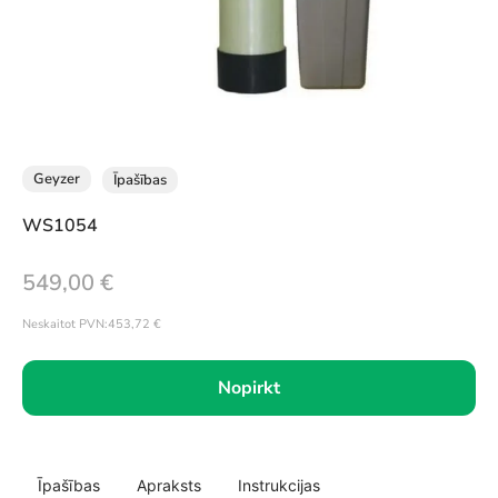
Geyzer
Īpašības
WS1054
549,00
€
Neskaitot PVN:
453,72
€
Nopirkt
Īpašības
Apraksts
Instrukcijas