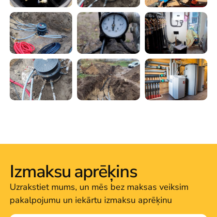
Izmaksu aprēķins
Uzrakstiet mums, un mēs bez maksas veiksim
pakalpojumu un iekārtu izmaksu aprēķinu