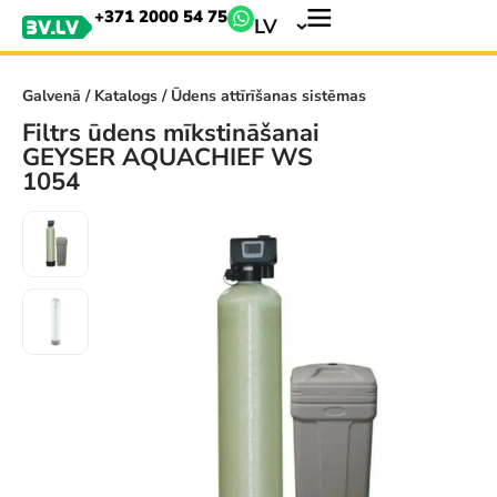
+371 2000 54 75
LV
Galvenā
/
Katalogs
/ Ūdens attīrīšanas sistēmas
Filtrs ūdens mīkstināšanai
GEYSER AQUACHIEF WS
1054