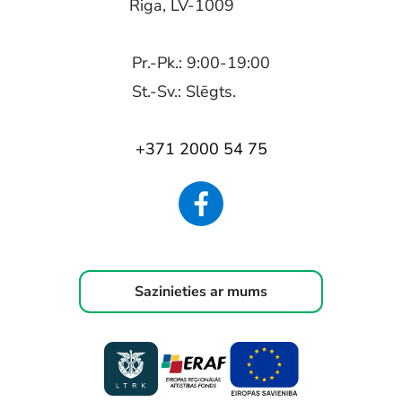
Riga, LV-1009
Pr.-Pk.: 9:00-19:00
St.-Sv.: Slēgts.
+371 2000 54 75
Sazinieties ar mums