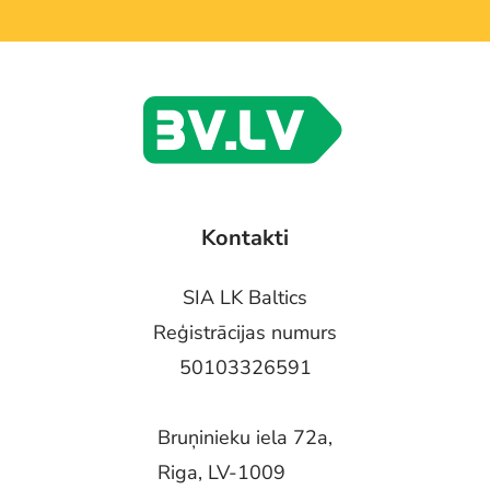
Kontakti
SIA LK Baltics
Reģistrācijas numurs
50103326591
Bruņinieku iela 72a,
Riga, LV-1009