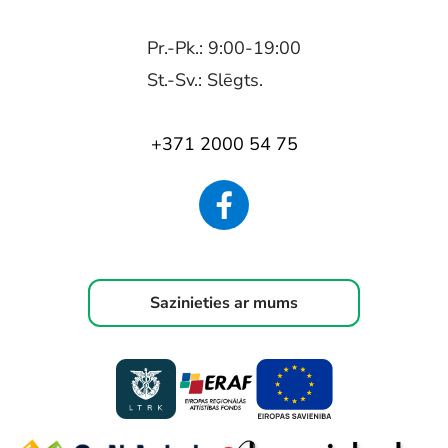
Pr.-Pk.: 9:00-19:00
St.-Sv.: Slēgts.
+371 2000 54 75
Sazinieties ar mums