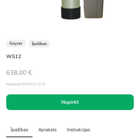
Geyzer
Īpašības
WS12
638,00
€
Neskaitot PVN:
527,27
€
Nopirkt
Īpašības
Apraksts
Instrukcijas