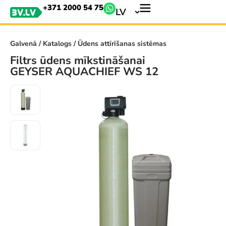
+371 2000 54 75
LV
Galvenā
/
Katalogs
/ Ūdens attīrīšanas sistēmas
Filtrs ūdens mīkstināšanai
GEYSER AQUACHIEF WS 12