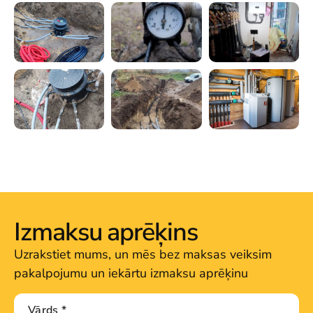
Izmaksu aprēķins
Uzrakstiet mums, un mēs bez maksas veiksim
pakalpojumu un iekārtu izmaksu aprēķinu