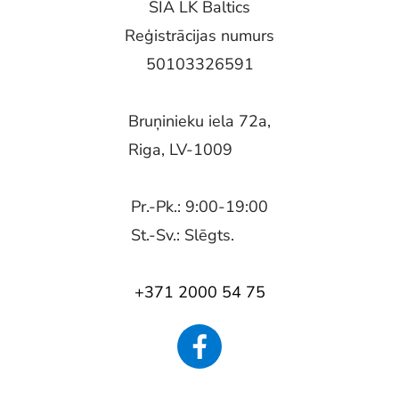
SIA LK Baltics
Reģistrācijas numurs
50103326591
Bruņinieku iela 72a,
Riga, LV-1009
Pr.-Pk.: 9:00-19:00
St.-Sv.: Slēgts.
+371 2000 54 75