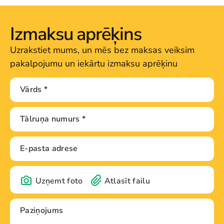
Izmaksu aprēķins
Uzrakstiet mums, un mēs bez maksas veiksim
pakalpojumu un iekārtu izmaksu aprēķinu
Uzņemt foto
Atlasīt failu