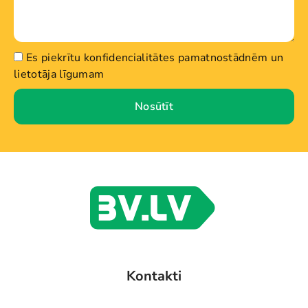
Es piekrītu konfidencialitātes pamatnostādnēm un
lietotāja līgumam
Nosūtīt
Kontakti