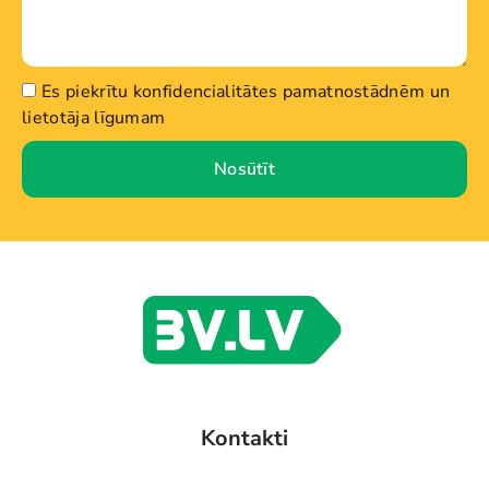
Es piekrītu konfidencialitātes pamatnostādnēm un
lietotāja līgumam
Nosūtīt
Kontakti