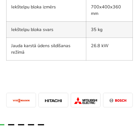
Iekštelpu bloka izmērs
700x400x360
mm
Iekštelpu bloka svars
35 kg
Jauda karstā ūdens sildīšanas
26.8 kW
režīmā