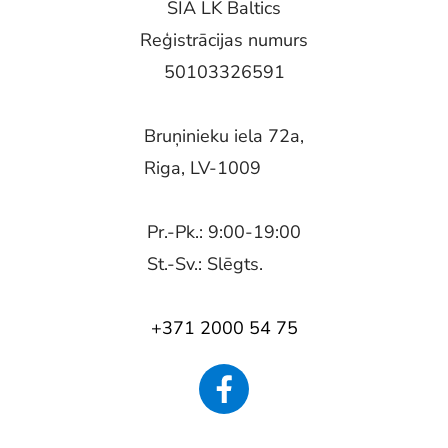
SIA LK Baltics
Reģistrācijas numurs
50103326591
Bruņinieku iela 72a,
Riga, LV-1009
Pr.-Pk.: 9:00-19:00
St.-Sv.: Slēgts.
+371 2000 54 75