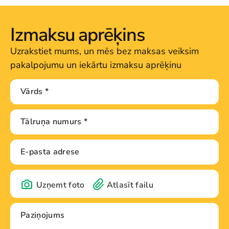
Izmaksu aprēķins
Uzrakstiet mums, un mēs bez maksas veiksim
pakalpojumu un iekārtu izmaksu aprēķinu
Uzņemt foto
Atlasīt failu