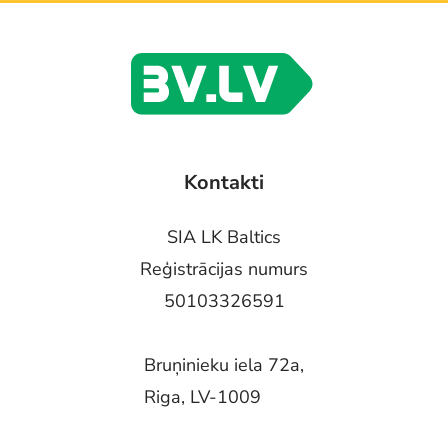
Kontakti
SIA LK Baltics
Reģistrācijas numurs
50103326591
Bruņinieku iela 72a,
Riga, LV-1009