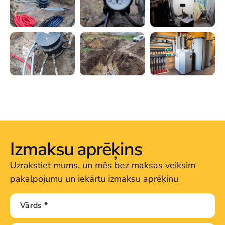
Izmaksu aprēķins
Uzrakstiet mums, un mēs bez maksas veiksim
pakalpojumu un iekārtu izmaksu aprēķinu