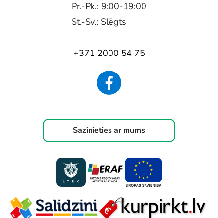
Pr.-Pk.: 9:00-19:00
St.-Sv.: Slēgts.
+371 2000 54 75
Sazinieties ar mums