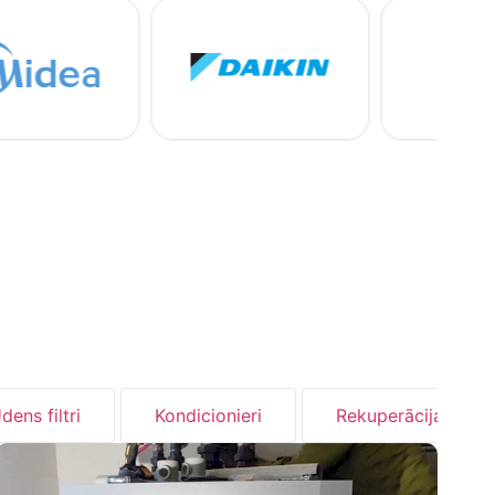
dens filtri
Kondicionieri
Rekuperācija