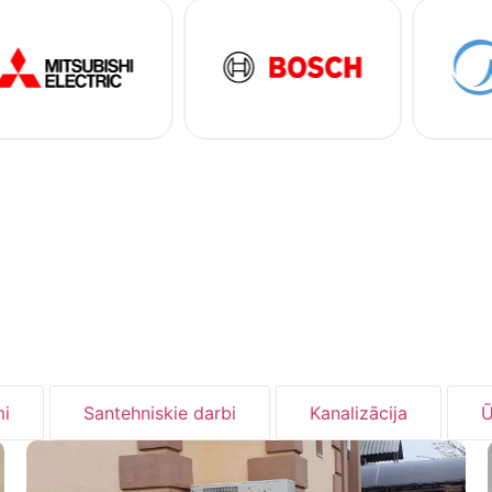
i
Santehniskie darbi
Kanalizācija
Ū