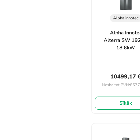
Alpha innotec
Alpha Innote
Alterra SW 19
18.6kW
10499,17
8677
Neskaitot PVN:
Sīkāk