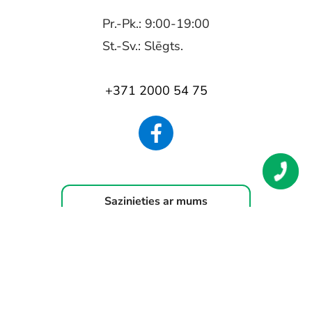
Pr.-Pk.: 9:00-19:00
St.-Sv.: Slēgts.
+371 2000 54 75
Sazinieties ar mums