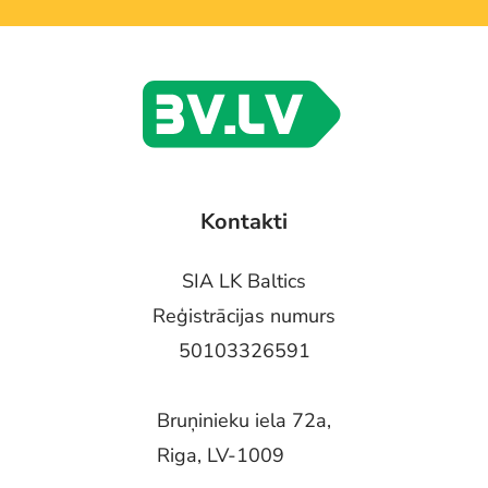
Kontakti
SIA LK Baltics
Reģistrācijas numurs
50103326591
Bruņinieku iela 72a,
Riga, LV-1009