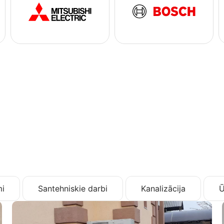
i
Santehniskie darbi
Kanalizācija
Ū