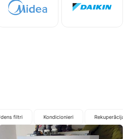
dens filtri
Kondicionieri
Rekuperācija