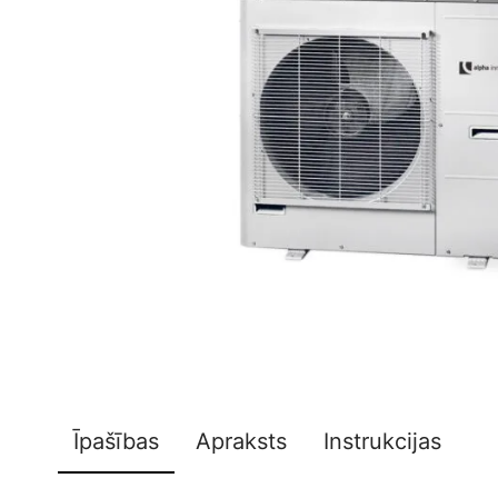
Īpašības
Apraksts
Instrukcijas