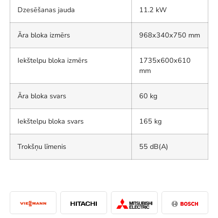
Dzesēšanas jauda
11.2 kW
Āra bloka izmērs
968x340x750 mm
Iekštelpu bloka izmērs
1735x600x610
mm
Āra bloka svars
60 kg
Iekštelpu bloka svars
165 kg
Trokšņu līmenis
55 dB(A)