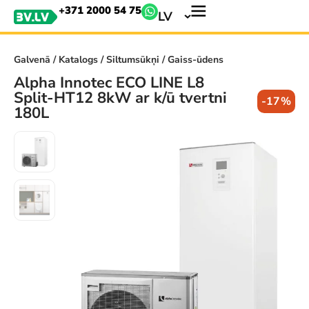
+371 2000 54 75
LV
Galvenā
/
Katalogs
/
Siltumsūkņi
/ Gaiss-ūdens
Alpha Innotec ECO LINE L8
Split-HT12 8kW ar k/ū tvertni
-17%
180L