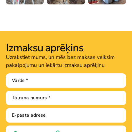
Izmaksu aprēķins
Uzrakstiet mums, un mēs bez maksas veiksim
pakalpojumu un iekārtu izmaksu aprēķinu