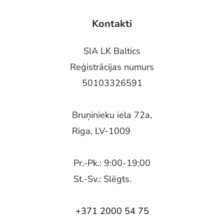
Kontakti
SIA LK Baltics
Reģistrācijas numurs
50103326591
Bruņinieku iela 72a,
Riga, LV-1009
Pr.-Pk.: 9:00-19:00
St.-Sv.: Slēgts.
+371 2000 54 75