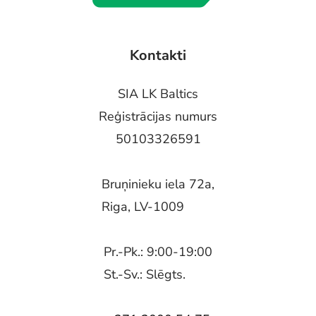
Kontakti
SIA LK Baltics
Reģistrācijas numurs
50103326591
Bruņinieku iela 72a,
Riga, LV-1009
Pr.-Pk.: 9:00-19:00
St.-Sv.: Slēgts.