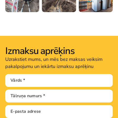
Izmaksu aprēķins
Uzrakstiet mums, un mēs bez maksas veiksim
pakalpojumu un iekārtu izmaksu aprēķinu