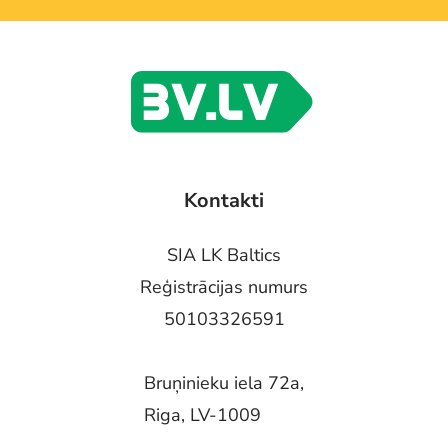
Kontakti
SIA LK Baltics
Reģistrācijas numurs
50103326591
Bruņinieku iela 72a,
Riga, LV-1009