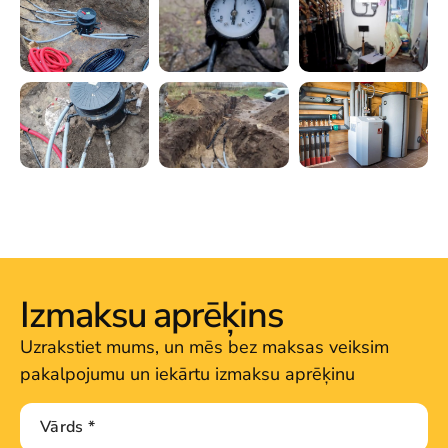
Izmaksu aprēķins
Uzrakstiet mums, un mēs bez maksas veiksim
pakalpojumu un iekārtu izmaksu aprēķinu