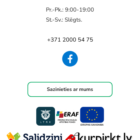
Pr.-Pk.: 9:00-19:00
St.-Sv.: Slēgts.
+371 2000 54 75
Sazinieties ar mums