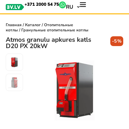
+371 2000 54 75
RU
Главная
/
Каталог
/
Отопительные
котлы
/ Гранульные отопительные котлы
Atmos granulu apkures katls
-5%
D20 PX 20kW