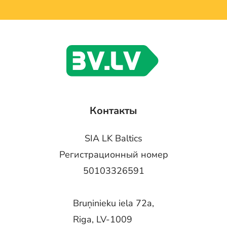
Контакты
SIA LK Baltics
Регистрационный номер
50103326591
Bruņinieku iela 72a,
Riga, LV-1009