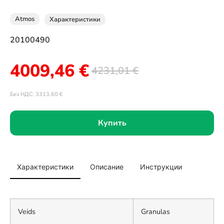
Atmos
Характеристики
20100490
4009,46
€
4231,01
€
Без НДС:
3313,60
€
Купить
Характеристики
Описание
Инструкции
Veids
Granulas