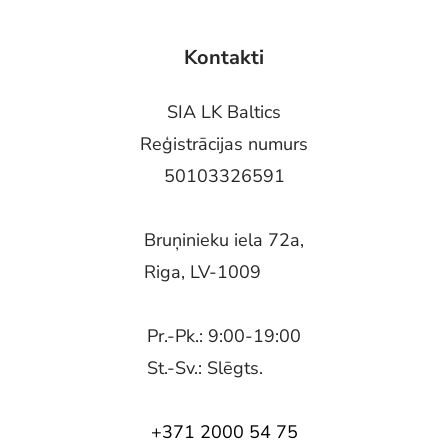
Kontakti
SIA LK Baltics
Reģistrācijas numurs
50103326591
Bruņinieku iela 72a,
Riga, LV-1009
Pr.-Pk.: 9:00-19:00
St.-Sv.: Slēgts.
+371 2000 54 75