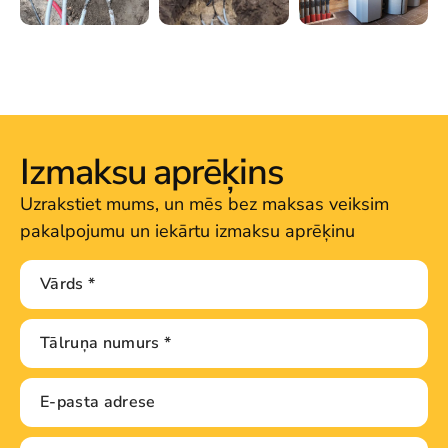
Izmaksu aprēķins
Uzrakstiet mums, un mēs bez maksas veiksim
pakalpojumu un iekārtu izmaksu aprēķinu