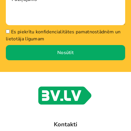
Es piekrītu konfidencialitātes pamatnostādnēm un
lietotāja līgumam
Nosūtīt
Kontakti