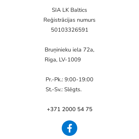
SIA LK Baltics
Reģistrācijas numurs
50103326591
Bruņinieku iela 72a,
Riga, LV-1009
Pr.-Pk.: 9:00-19:00
St.-Sv.: Slēgts.
+371 2000 54 75