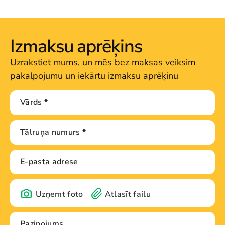
Izmaksu aprēķins
Uzrakstiet mums, un mēs bez maksas veiksim
pakalpojumu un iekārtu izmaksu aprēķinu
Uzņemt foto
Atlasīt failu