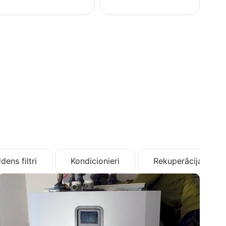
dens filtri
Kondicionieri
Rekuperācija