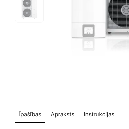
Īpašības
Apraksts
Instrukcijas