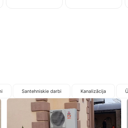
i
Santehniskie darbi
Kanalizācija
Ū