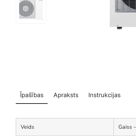
Īpašības
Apraksts
Instrukcijas
Veids
Gaiss 