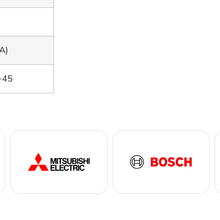
A)
+45