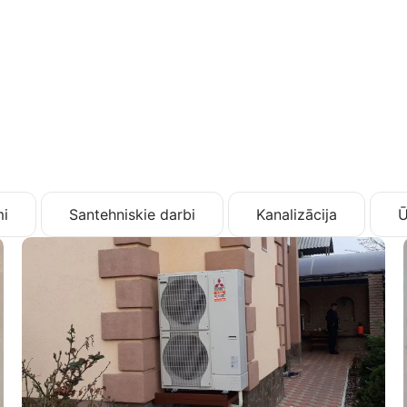
i
Santehniskie darbi
Kanalizācija
Ū