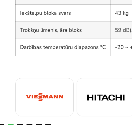
Iekštelpu bloka svars
43 kg
Trokšņu līmenis, āra bloks
59 dB(
Darbības temperatūru diapazons °C
-20 ~ 