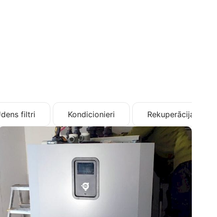
dens filtri
Kondicionieri
Rekuperācija