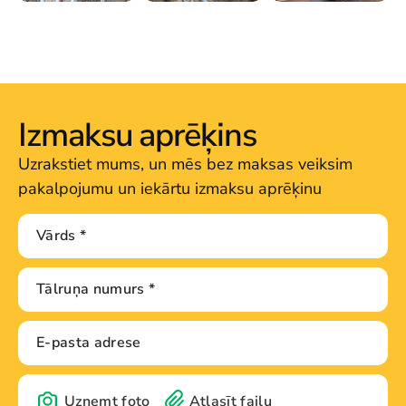
Izmaksu aprēķins
Uzrakstiet mums, un mēs bez maksas veiksim
pakalpojumu un iekārtu izmaksu aprēķinu
Uzņemt foto
Atlasīt failu