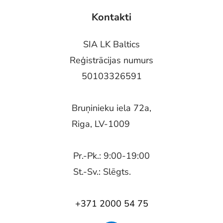
Kontakti
SIA LK Baltics
Reģistrācijas numurs
50103326591
Bruņinieku iela 72a,
Riga, LV-1009
Pr.-Pk.: 9:00-19:00
St.-Sv.: Slēgts.
+371 2000 54 75