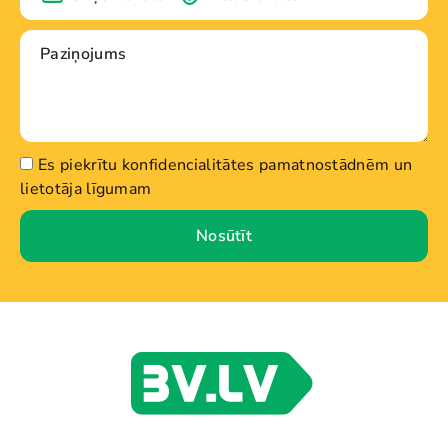
Es piekrītu konfidencialitātes pamatnostādnēm un
lietotāja līgumam
Nosūtīt