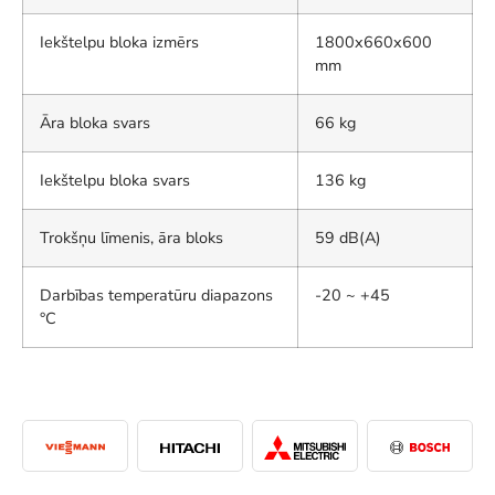
Iekštelpu bloka izmērs
1800x660x600
mm
Āra bloka svars
66 kg
Iekštelpu bloka svars
136 kg
Trokšņu līmenis, āra bloks
59 dB(A)
Darbības temperatūru diapazons
-20 ~ +45
°C