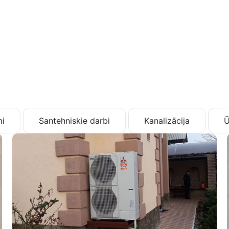
i
Santehniskie darbi
Kanalizācija
Ū