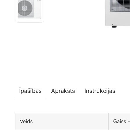
Īpašības
Apraksts
Instrukcijas
Veids
Gaiss 