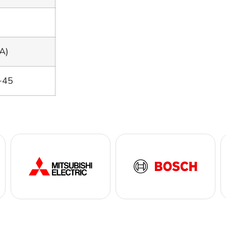
A)
+45