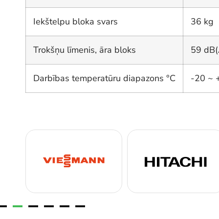
Iekštelpu bloka svars
36 kg
Trokšņu līmenis, āra bloks
59 dB(
Darbības temperatūru diapazons °C
-20 ~ 