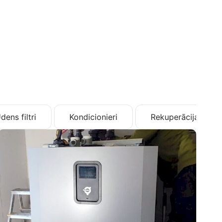
dens filtri
Kondicionieri
Rekuperācija