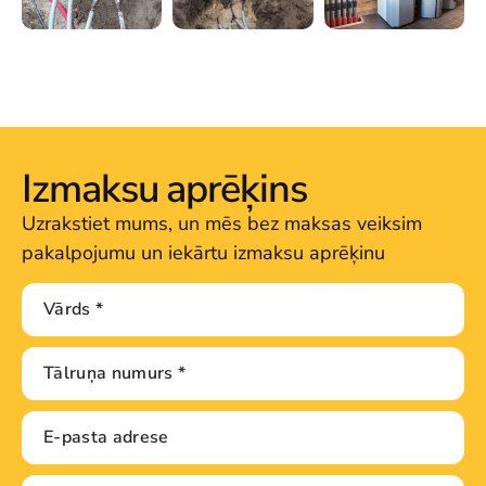
Izmaksu aprēķins
Uzrakstiet mums, un mēs bez maksas veiksim
pakalpojumu un iekārtu izmaksu aprēķinu