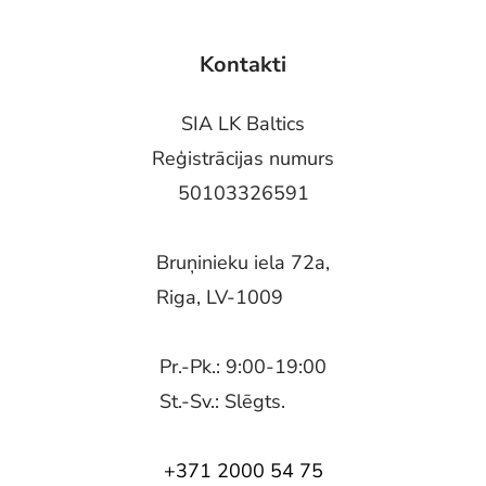
Kontakti
SIA LK Baltics
Reģistrācijas numurs
50103326591
Bruņinieku iela 72a,
Riga, LV-1009
Pr.-Pk.: 9:00-19:00
St.-Sv.: Slēgts.
+371 2000 54 75