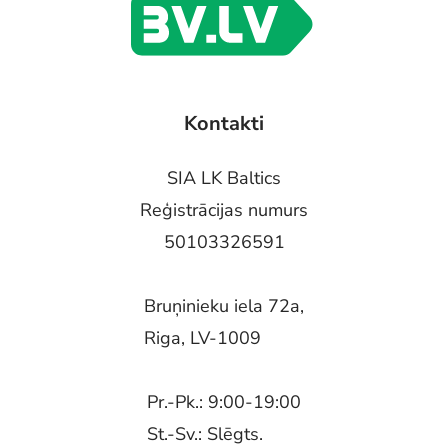
Kontakti
SIA LK Baltics
Reģistrācijas numurs
50103326591
Bruņinieku iela 72a,
Riga, LV-1009
Pr.-Pk.: 9:00-19:00
St.-Sv.: Slēgts.