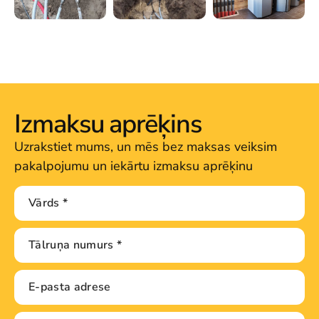
Izmaksu aprēķins
Uzrakstiet mums, un mēs bez maksas veiksim
pakalpojumu un iekārtu izmaksu aprēķinu