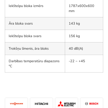
Iekštelpu bloka izmērs
1787x600x600
mm
Āra bloka svars
143 kg
Iekštelpu bloka svars
156 kg
Trokšņu līmenis, āra bloks
40 dB(A)
Darbības temperatūru diapazons
-22 ~ +45
°C