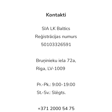
Kontakti
SIA LK Baltics
Reģistrācijas numurs
50103326591
Bruņinieku iela 72a,
Riga, LV-1009
Pr.-Pk.: 9:00-19:00
St.-Sv.: Slēgts.
+371 2000 54 75