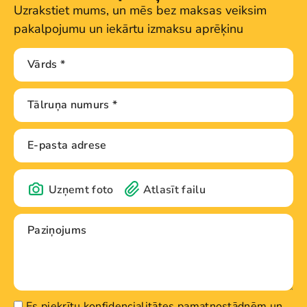
Uzrakstiet mums, un mēs bez maksas veiksim
pakalpojumu un iekārtu izmaksu aprēķinu
Uzņemt foto
Atlasīt failu
Es piekrītu konfidencialitātes pamatnostādnēm un