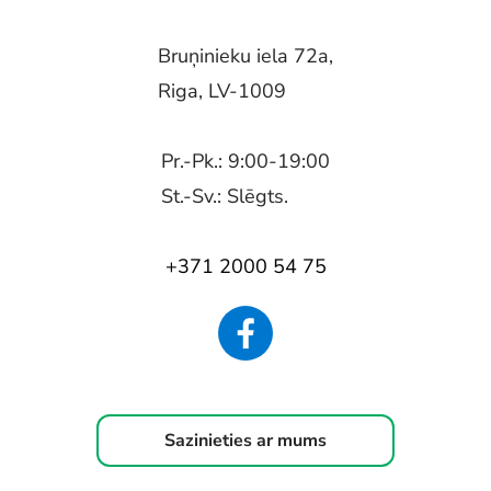
Bruņinieku iela 72a,
Riga, LV-1009
Pr.-Pk.: 9:00-19:00
St.-Sv.: Slēgts.
+371 2000 54 75
Sazinieties ar mums