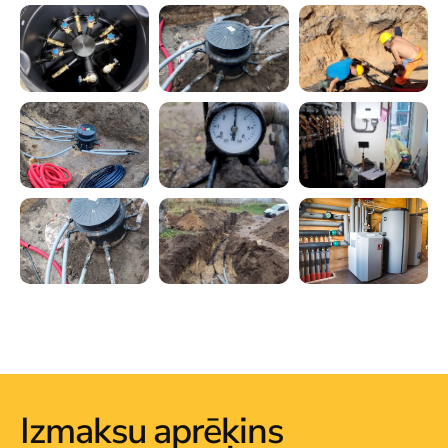
Izmaksu aprēķins