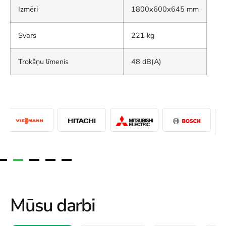
Izmēri
1800x600x645 mm
Svars
221 kg
Trokšņu līmenis
48 dB(A)
Mūsu darbi