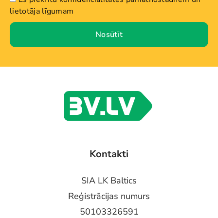
lietotāja līgumam
Nosūtīt
Kontakti
SIA LK Baltics
Reģistrācijas numurs
50103326591