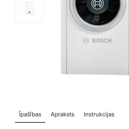
Īpašības
Apraksts
Instrukcijas