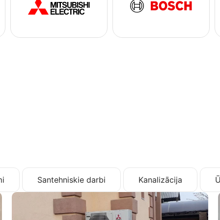
i
Santehniskie darbi
Kanalizācija
Ū