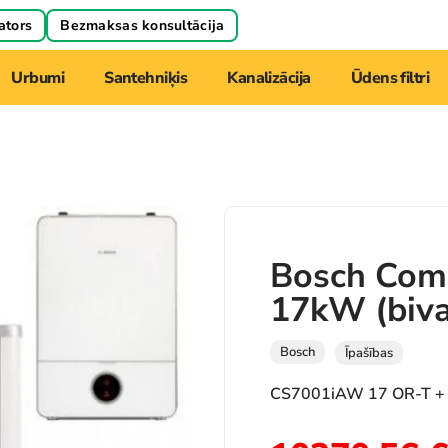
ators
Bezmaksas konsultācija
Urbumi
Santehniķis
Kanalizācija
Ūdens filtri
Bosch Com
17kW (biva
Bosch
Īpašības
CS7001iAW 17 OR-T +