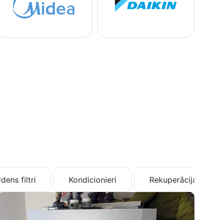
dens filtri
Kondicionieri
Rekuperācija