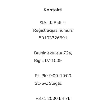
Kontakti
SIA LK Baltics
Reģistrācijas numurs
50103326591
Bruņinieku iela 72a,
Riga, LV-1009
Pr.-Pk.: 9:00-19:00
St.-Sv.: Slēgts.
+371 2000 54 75