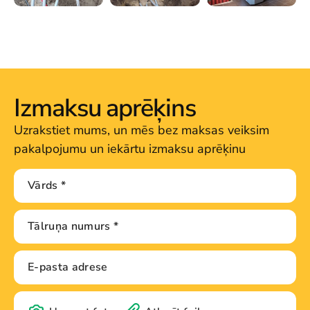
Izmaksu aprēķins
Uzrakstiet mums, un mēs bez maksas veiksim
pakalpojumu un iekārtu izmaksu aprēķinu