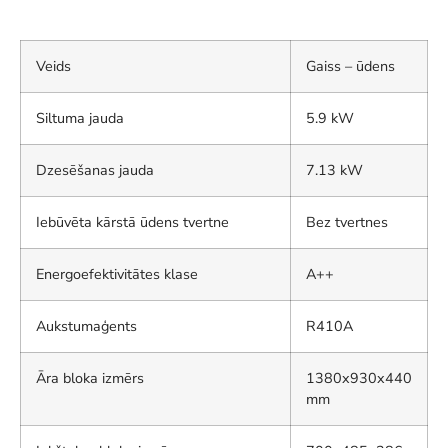
Veids
Gaiss – ūdens
Siltuma jauda
5.9 kW
Dzesēšanas jauda
7.13 kW
Iebūvēta kārstā ūdens tvertne
Bez tvertnes
Energoefektivitātes klase
A++
Aukstumaģents
R410A
Āra bloka izmērs
1380x930x440
mm