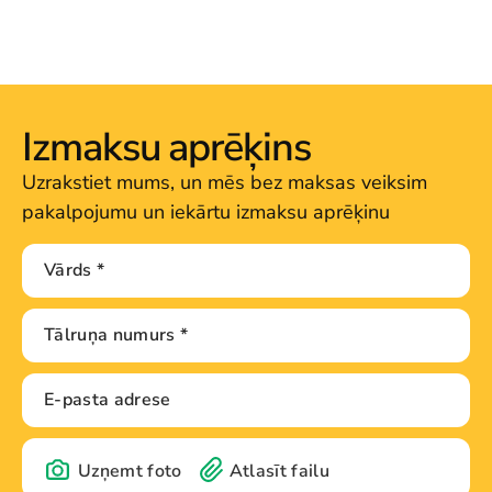
Izmaksu aprēķins
Uzrakstiet mums, un mēs bez maksas veiksim
pakalpojumu un iekārtu izmaksu aprēķinu
Uzņemt foto
Atlasīt failu