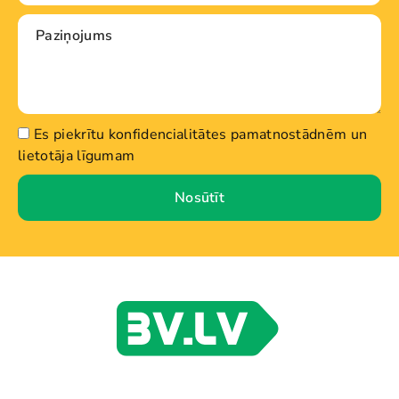
Es piekrītu konfidencialitātes pamatnostādnēm un
lietotāja līgumam
Nosūtīt