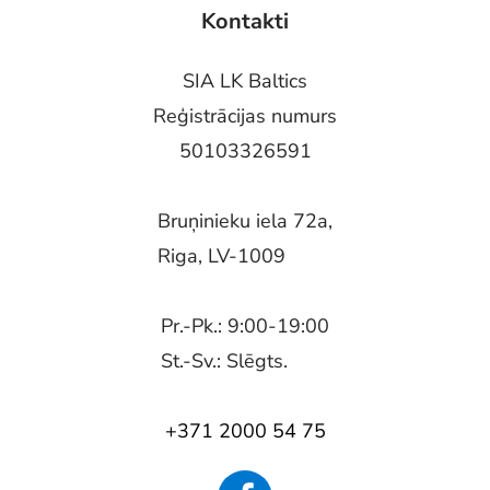
Kontakti
SIA LK Baltics
Reģistrācijas numurs
50103326591
Bruņinieku iela 72a,
Riga, LV-1009
Pr.-Pk.: 9:00-19:00
St.-Sv.: Slēgts.
+371 2000 54 75