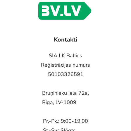
Kontakti
SIA LK Baltics
Reģistrācijas numurs
50103326591
Bruņinieku iela 72a,
Riga, LV-1009
Pr.-Pk.: 9:00-19:00
St.-Sv.: Slēgts.