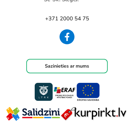
+371 2000 54 75
Sazinieties ar mums