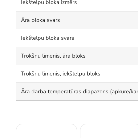
Iekštelpu bloka izmērs
Āra bloka svars
Iekštelpu bloka svars
Trokšņu līmenis, āra bloks
Trokšņu līmenis, iekštelpu bloks
Āra darba temperatūras diapazons (apkure/kar