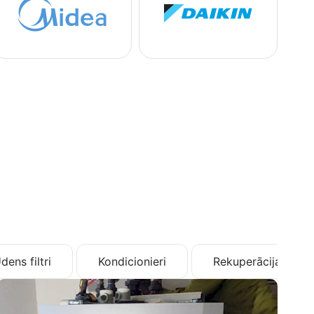
dens filtri
Kondicionieri
Rekuperācija