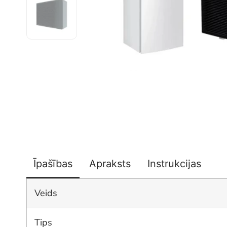
Īpašības
Apraksts
Instrukcijas
Veids
Tips