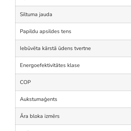
Siltuma jauda
Papildu apsildes tens
Iebūvēta kārstā ūdens tvertne
Energoefektivitātes klase
COP
Aukstumaģents
Āra bloka izmērs