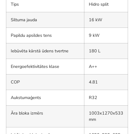
Tips
Hidro split
Siltuma jauda
16 kW
Papildu apsildes tens
9 kW
Iebūvēta kārstā ūdens tvertne
180 L
Energoefektivitātes klase
A++
COP
4.81
Aukstumaģents
R32
Āra bloka izmērs
1003x1270x533
mm