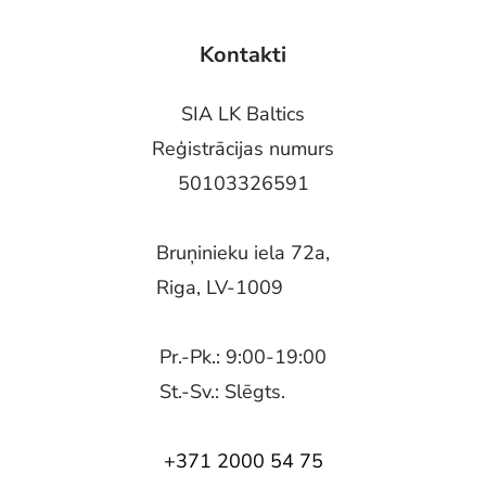
Kontakti
SIA LK Baltics
Reģistrācijas numurs
50103326591
Bruņinieku iela 72a,
Riga, LV-1009
Pr.-Pk.: 9:00-19:00
St.-Sv.: Slēgts.
+371 2000 54 75