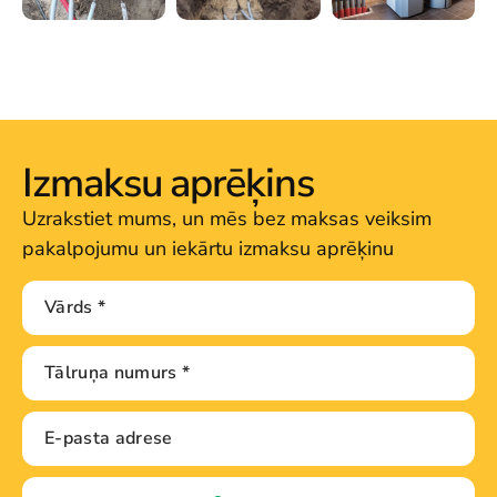
Izmaksu aprēķins
Uzrakstiet mums, un mēs bez maksas veiksim
pakalpojumu un iekārtu izmaksu aprēķinu