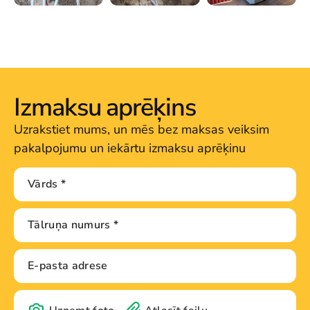
Izmaksu aprēķins
Uzrakstiet mums, un mēs bez maksas veiksim
pakalpojumu un iekārtu izmaksu aprēķinu