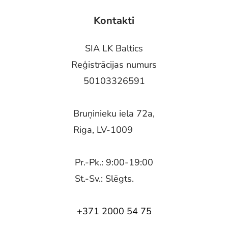
Kontakti
SIA LK Baltics
Reģistrācijas numurs
50103326591
Bruņinieku iela 72a,
Riga, LV-1009
Pr.-Pk.: 9:00-19:00
St.-Sv.: Slēgts.
+371 2000 54 75