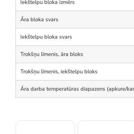
Iekštelpu bloka izmērs
Āra bloka svars
Iekštelpu bloka svars
Trokšņu līmenis, āra bloks
Trokšņu līmenis, iekštelpu bloks
Āra darba temperatūras diapazons (apkure/kar