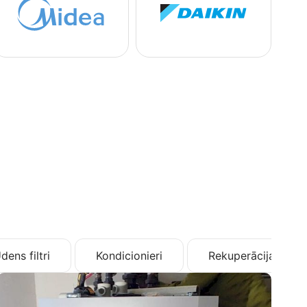
dens filtri
Kondicionieri
Rekuperācija