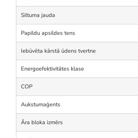
Siltuma jauda
Papildu apsildes tens
Iebūvēta kārstā ūdens tvertne
Energoefektivitātes klase
COP
Aukstumaģents
Āra bloka izmērs