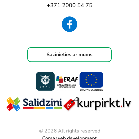
+371 2000 54 75
Sazinieties ar mums
© 2026 All rights reserved
Coma web development