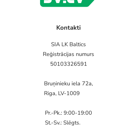
Kontakti
SIA LK Baltics
Reģistrācijas numurs
50103326591
Bruņinieku iela 72a,
Riga, LV-1009
Pr.-Pk.: 9:00-19:00
St.-Sv.: Slēgts.