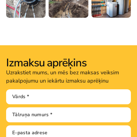
Izmaksu aprēķins
Uzrakstiet mums, un mēs bez maksas veiksim
pakalpojumu un iekārtu izmaksu aprēķinu