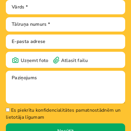
Uzņemt foto
Atlasīt failu
Es piekrītu konfidencialitātes pamatnostādnēm un
lietotāja līgumam