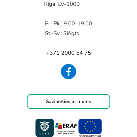
Riga, LV-1009
Pr.-Pk.: 9:00-19:00
St.-Sv.: Slēgts.
+371 2000 54 75
Sazinieties ar mums