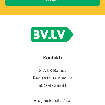
Nosūtīt
Kontakti
SIA LK Baltics
Reģistrācijas numurs
50103326591
Bruņinieku iela 72a,