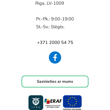
Riga, LV-1009
Pr.-Pk.: 9:00-19:00
St.-Sv.: Slēgts.
+371 2000 54 75
Sazinieties ar mums