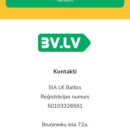
Nosūtīt
Kontakti
SIA LK Baltics
Reģistrācijas numurs
50103326591
Bruņinieku iela 72a,