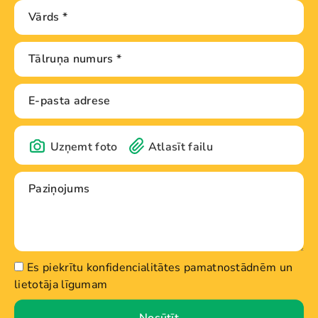
Uzņemt foto
Atlasīt failu
Es piekrītu konfidencialitātes pamatnostādnēm un
lietotāja līgumam