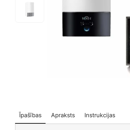
Īpašības
Apraksts
Instrukcijas