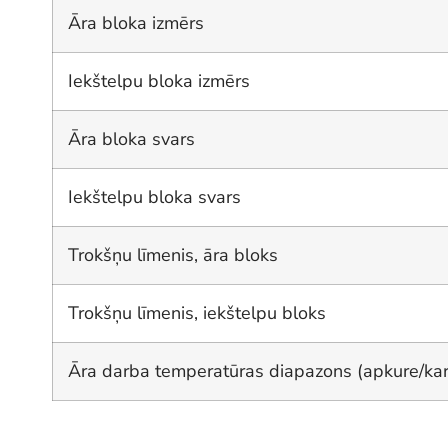
Āra bloka izmērs
Iekštelpu bloka izmērs
Āra bloka svars
Iekštelpu bloka svars
Trokšņu līmenis, āra bloks
Trokšņu līmenis, iekštelpu bloks
Āra darba temperatūras diapazons (apkure/kar