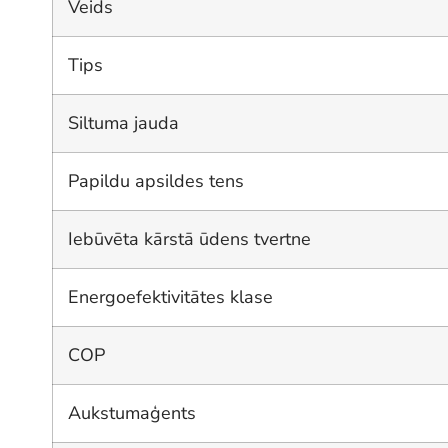
Veids
Tips
Siltuma jauda
Papildu apsildes tens
Iebūvēta kārstā ūdens tvertne
Energoefektivitātes klase
COP
Aukstumaģents