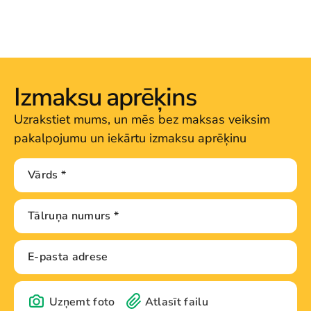
Izmaksu aprēķins
Uzrakstiet mums, un mēs bez maksas veiksim
pakalpojumu un iekārtu izmaksu aprēķinu
Uzņemt foto
Atlasīt failu