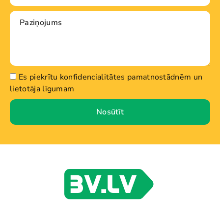
Es piekrītu konfidencialitātes pamatnostādnēm un
lietotāja līgumam
Nosūtīt