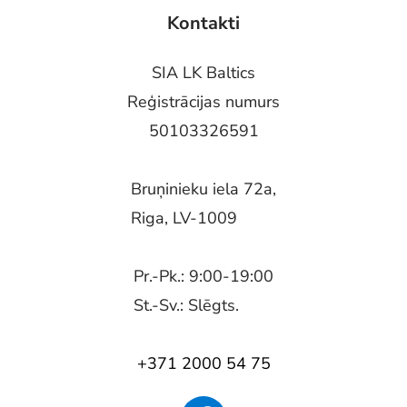
Kontakti
SIA LK Baltics
Reģistrācijas numurs
50103326591
Bruņinieku iela 72a,
Riga, LV-1009
Pr.-Pk.: 9:00-19:00
St.-Sv.: Slēgts.
+371 2000 54 75