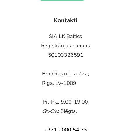
Kontakti
SIA LK Baltics
Reģistrācijas numurs
50103326591
Bruņinieku iela 72a,
Riga, LV-1009
Pr.-Pk.: 9:00-19:00
St.-Sv.: Slēgts.
+371 2000 54 75