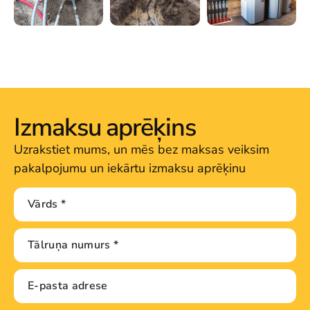
Izmaksu aprēķins
Uzrakstiet mums, un mēs bez maksas veiksim
pakalpojumu un iekārtu izmaksu aprēķinu