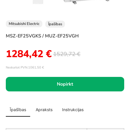
Mitsubishi Electric
Īpašības
MSZ-EF25VGKS / MUZ-EF25VGH
1284,42
€
1529,72
€
Neskaitot PVN:
1061,50
€
Nopirkt
Īpašības
Apraksts
Instrukcijas