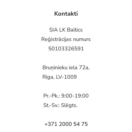
Kontakti
SIA LK Baltics
Reģistrācijas numurs
50103326591
Bruņinieku iela 72a,
Riga, LV-1009
Pr.-Pk.: 9:00-19:00
St.-Sv.: Slēgts.
+371 2000 54 75