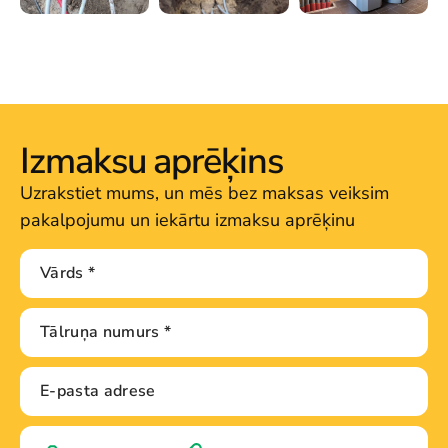
Izmaksu aprēķins
Uzrakstiet mums, un mēs bez maksas veiksim
pakalpojumu un iekārtu izmaksu aprēķinu