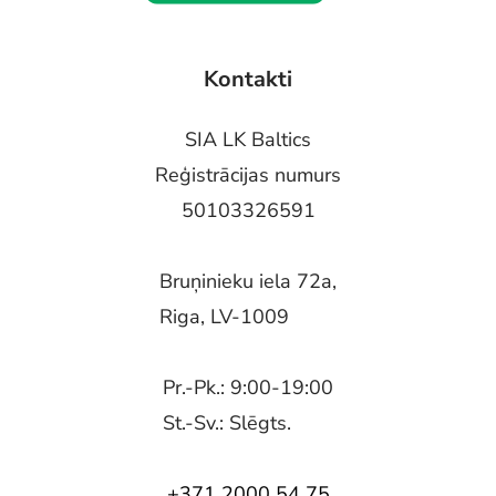
Kontakti
SIA LK Baltics
Reģistrācijas numurs
50103326591
Bruņinieku iela 72a,
Riga, LV-1009
Pr.-Pk.: 9:00-19:00
St.-Sv.: Slēgts.
+371 2000 54 75