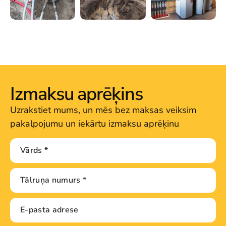
Izmaksu aprēķins
Uzrakstiet mums, un mēs bez maksas veiksim
pakalpojumu un iekārtu izmaksu aprēķinu