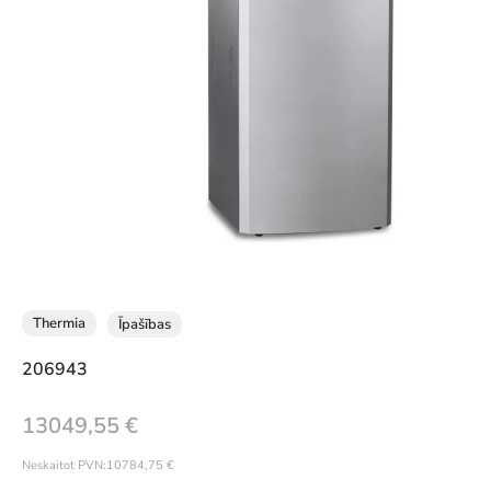
Thermia
Īpašības
206943
13049,55
€
Neskaitot PVN:
10784,75
€