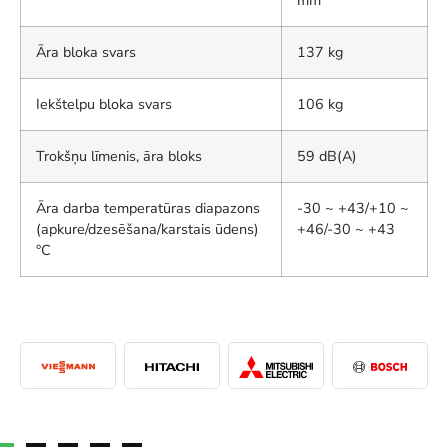
Āra bloka svars
137 kg
Iekštelpu bloka svars
106 kg
Trokšņu līmenis, āra bloks
59 dB(A)
Āra darba temperatūras diapazons
-30 ~ +43/+10 ~
(apkure/dzesēšana/karstais ūdens)
+46/-30 ~ +43
°C