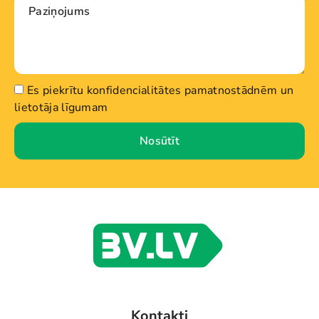
Es piekrītu konfidencialitātes pamatnostādnēm un
lietotāja līgumam
Nosūtīt
Kontakti