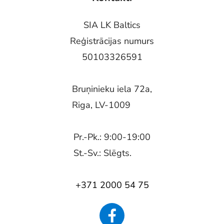
SIA LK Baltics
Reģistrācijas numurs
50103326591
Bruņinieku iela 72a,
Riga, LV-1009
Pr.-Pk.: 9:00-19:00
St.-Sv.: Slēgts.
+371 2000 54 75