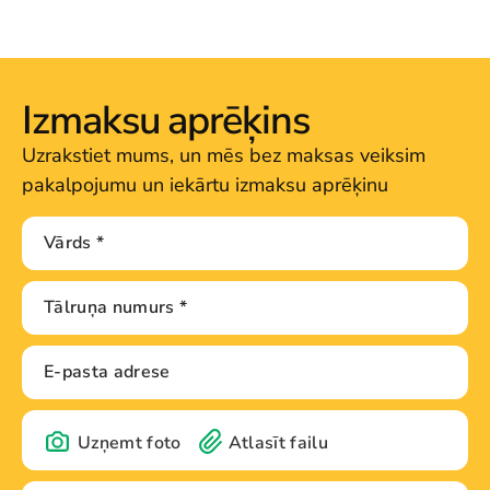
Izmaksu aprēķins
Uzrakstiet mums, un mēs bez maksas veiksim
pakalpojumu un iekārtu izmaksu aprēķinu
Uzņemt foto
Atlasīt failu