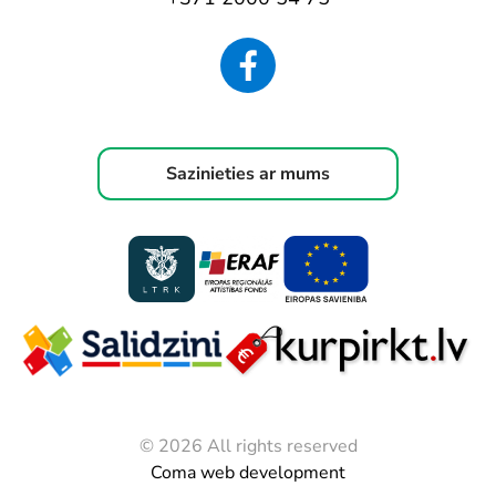
Sazinieties ar mums
© 2026 All rights reserved
Coma web development