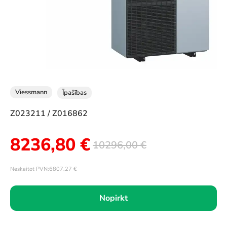
Viessmann
Īpašības
Z023211 / Z016862
8236,80
€
10296,00
€
Neskaitot PVN:
6807,27
€
Nopirkt