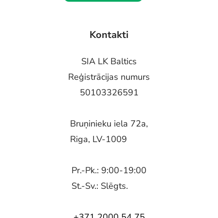
Kontakti
SIA LK Baltics
Reģistrācijas numurs
50103326591
Bruņinieku iela 72a,
Riga, LV-1009
Pr.-Pk.: 9:00-19:00
St.-Sv.: Slēgts.
+371 2000 54 75