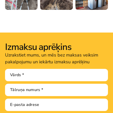
Izmaksu aprēķins
Uzrakstiet mums, un mēs bez maksas veiksim
pakalpojumu un iekārtu izmaksu aprēķinu